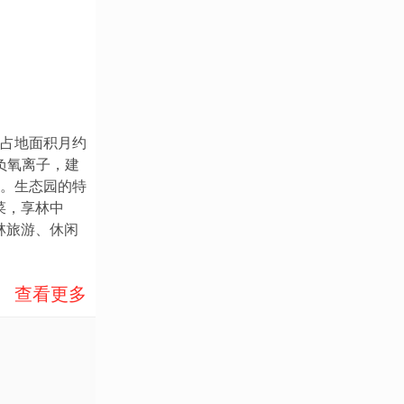
占地面积月约
负氧离子，建
。生态园的特
菜，享林中
林旅游、休闲
查看更多