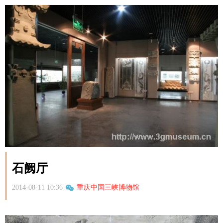
石阙厅
2014-08-11 10:36
重庆中国三峡博物馆