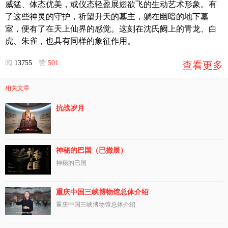
威猛、体态优美，或仪态轻盈展翅欲飞的生动艺术形象。有
了这些神灵的守护，祈望升天的墓主，躺在幽暗的地下墓
室，便有了在天上仙界的感觉。这刻在沈氏阙上的青龙、白
虎、朱雀，也具有同样的象征作用。
阅
13755
赞
501
查看更多
相关文章
抗战岁月
神秘的巴国（已撤展）
神秘的巴国
重庆中国三峡博物馆总体介绍
重庆中国三峡博物馆总体介绍