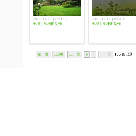
2021-11-17
[
3751
,
0
]
2021-11-17
[
3564
,
1
]
全域手绘地图制作
全域手绘地图制作
第一页
上5页
上一页
6
7
下一页
155 条记录