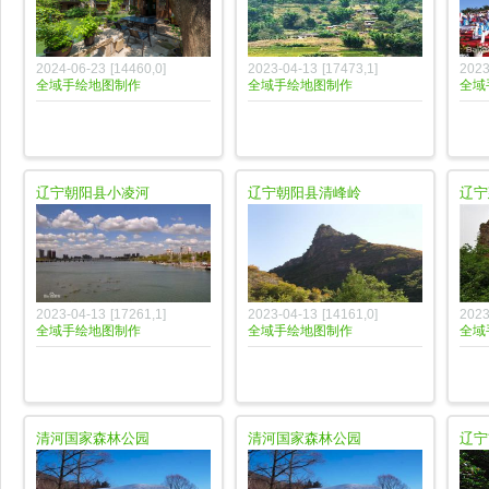
2024-06-23
[
14460
,
0
]
2023-04-13
[
17473
,
1
]
2023
全域手绘地图制作
全域手绘地图制作
全域
辽宁朝阳县小凌河
辽宁朝阳县清峰岭
辽宁
2023-04-13
[
17261
,
1
]
2023-04-13
[
14161
,
0
]
2023
全域手绘地图制作
全域手绘地图制作
全域
清河国家森林公园
清河国家森林公园
辽宁