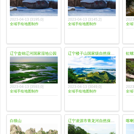
2023-04-13
[
3195
,
0
]
2023-04-13
[
3145
,
2
]
2023
全域手绘地图制作
全域手绘地图制作
全域
辽宁盘锦辽河国家湿地公园
辽宁楼子山国家级自然保护区
虹螺
2023-04-13
[
3593
,
0
]
2023-04-13
[
3049
,
0
]
2023
全域手绘地图制作
全域手绘地图制作
全域
白狼山
辽宁凌源市青龙河自然保护区