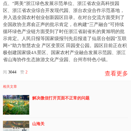
点、“两美”浙江绿色发展示范单位、浙江省农业高科技园
区、浙江省农业综合开发现代园、浙台农业合作示范基地，
并入选全国农村创业创新园区目录。在对台交流方面受到了
全国政协主席俞正声的批示肯定，在构建“三产融合”可持续
循环绿色产业链方面受到了时任浙江省副省长的黄旭明的批
示肯定。人民日报等国家级报刊先后报道了仙居台创园“互联
网+”助力智慧农业 产区变景区 田园变公园。园区目前正在积
极创建国家级4A景区、国家农村产业融合发展示范园、浙江
省山海协作生态旅游文化产业园、台州市特色小镇。
阅
3044
赞
2
查看更多
相关文章
解决微信打开页面不正常的问题
山海关