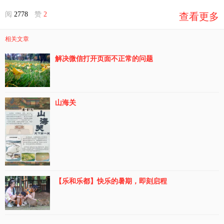
阅
2778
赞
2
查看更多
相关文章
解决微信打开页面不正常的问题
山海关
【乐和乐都】快乐的暑期，即刻启程