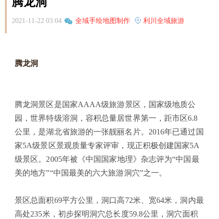
腾龙洞
2021-11-22 03:04
全域手绘地图制作
利川全域旅游
腾龙洞
腾龙洞景区是国家AAAA级旅游景区，国家级地质公
园，世界特级溶洞，容积总量居世界第一，距市区6.8
公里，是湖北省旅游的一张靓丽名片。2016年已通过国
家5A级景区景观质量专家评审，现正积极创建国家5A
级景区。2005年被《中国国家地理》杂志评为“中国最
美的地方”“中国最美的六大旅游洞穴”之一。
景区总面积69平方公里，洞口高72米、宽64米，洞内最
高处235米，初步探明洞穴总长度59.8公里，洞穴面积